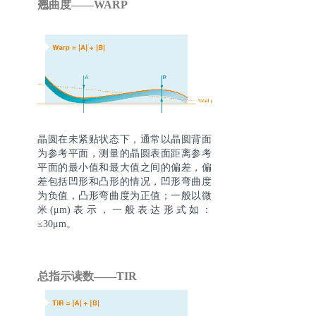
翘曲度——WARP
晶圆在未紧贴状态下，通常以晶圆背面
为参考平面，测量的晶圆表面距离参考
平面的最小值和最大值之间的偏差，偏
差包括凹形和凸形的情况，凹形弯曲度
为负值，凸形弯曲度为正值；一般以微
米(μm)表示，一般表达形式如：
≤30μm。
总指示读数——TIR