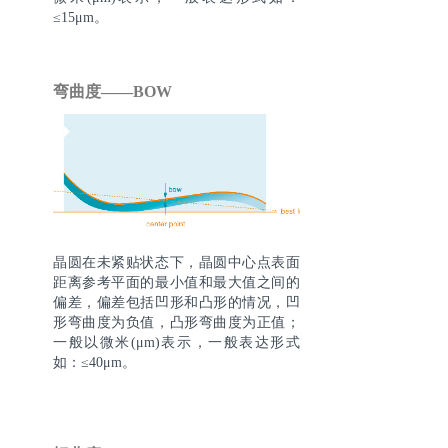
≤15μm。
弯曲度——BOW
晶圆在未紧贴状态下，晶圆中心点表面
距离参考平面的最小值和最大值之间的
偏差，偏差包括凹形和凸形的情况，凹
形弯曲度为负值，凸形弯曲度为正值；
一般以微米(μm)表示，一般表达形式
如：≤40μm。