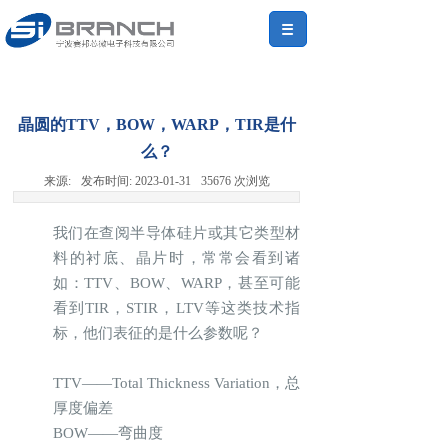
晶圆的TTV，BOW，WARP，TIR是什
么？
来源:
发布时间:
2023-01-31
35676
次浏览
我们在查阅半导体硅片或其它类型材
料的衬底、晶片时，常常会看到诸
如：TTV、BOW、WARP，甚至可能
看到TIR，STIR，LTV等这类技术指
标，他们表征的是什么参数呢？
TTV——Total Thickness Variation，总
厚度偏差
BOW——弯曲度