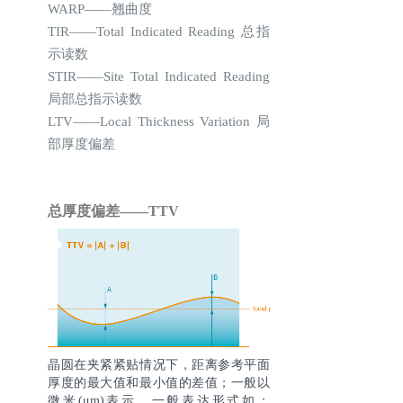
WARP——翘曲度
TIR——Total Indicated Reading 总指
示读数
STIR——Site Total Indicated Reading
局部总指示读数
LTV——Local Thickness Variation 局
部厚度偏差
总厚度偏差——TTV
晶圆在夹紧紧贴情况下，距离参考平面
厚度的最大值和最小值的差值；一般以
微米(μm)表示，一般表达形式如：